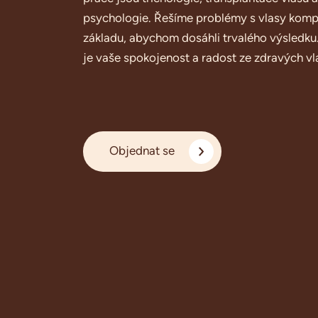
psychologie. Řešíme problémy s vlasy komp
základu, abychom dosáhli trvalého výsledku
je vaše spokojenost a radost ze zdravých vl
Objednat se