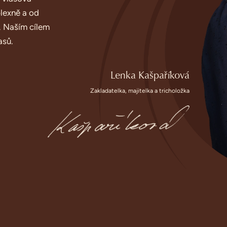
lexně a od
. Naším cílem
asů.
Lenka Kašpaříková
Zakladatelka, majitelka a tricholožka