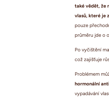
také vědět, že 
vlasů, které je
pouze přechodno
průměru jde o 
Po vyčištění ma
což zajišťuje r
Problémem může
hormonální an
vypadávání vlas