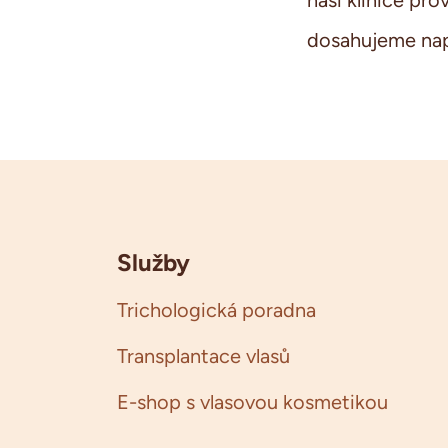
naší klinice pr
dosahujeme napr
Služby
Trichologická poradna
Transplantace vlasů
E-shop s vlasovou kosmetikou