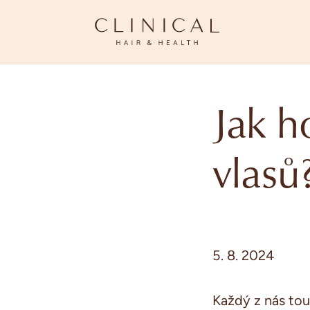
Jak h
vlasů
5. 8. 2024
Každý z nás
tou